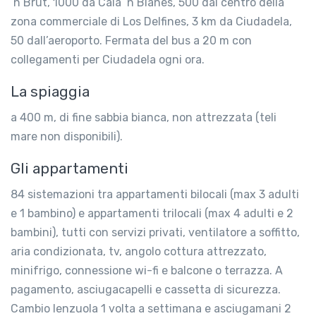
‘n Brut, 1000 da Cala ‘n Blanes, 500 dal centro della
zona commerciale di Los Delfines, 3 km da Ciudadela,
50 dall’aeroporto. Fermata del bus a 20 m con
collegamenti per Ciudadela ogni ora.
La spiaggia
a 400 m, di fine sabbia bianca, non attrezzata (teli
mare non disponibili).
Gli appartamenti
84 sistemazioni tra appartamenti bilocali (max 3 adulti
e 1 bambino) e appartamenti trilocali (max 4 adulti e 2
bambini), tutti con servizi privati, ventilatore a soffitto,
aria condizionata, tv, angolo cottura attrezzato,
minifrigo, connessione wi-fi e balcone o terrazza. A
pagamento, asciugacapelli e cassetta di sicurezza.
Cambio lenzuola 1 volta a settimana e asciugamani 2