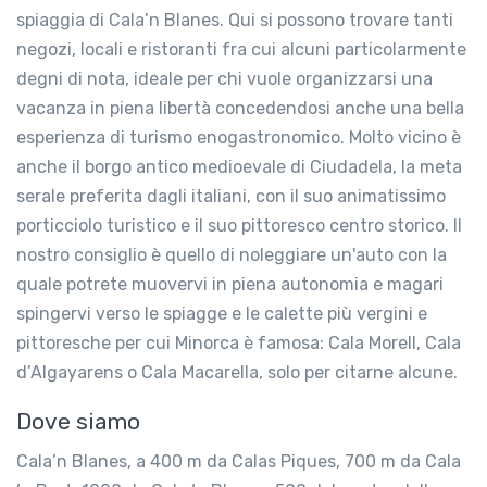
spiaggia di Cala’n Blanes. Qui si possono trovare tanti
negozi, locali e ristoranti fra cui alcuni particolarmente
degni di nota, ideale per chi vuole organizzarsi una
vacanza in piena libertà concedendosi anche una bella
esperienza di turismo enogastronomico. Molto vicino è
anche il borgo antico medioevale di Ciudadela, la meta
serale preferita dagli italiani, con il suo animatissimo
porticciolo turistico e il suo pittoresco centro storico. Il
nostro consiglio è quello di noleggiare un'auto con la
quale potrete muovervi in piena autonomia e magari
spingervi verso le spiagge e le calette più vergini e
pittoresche per cui Minorca è famosa: Cala Morell, Cala
d’Algayarens o Cala Macarella, solo per citarne alcune.
Dove siamo
Cala’n Blanes, a 400 m da Calas Piques, 700 m da Cala