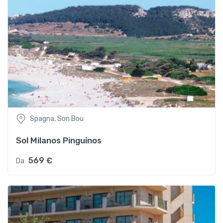
Spagna, Son Bou
Sol Milanos Pinguinos
569 €
Da