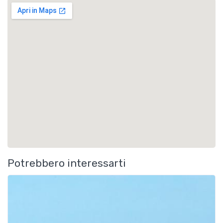
Potrebbero interessarti