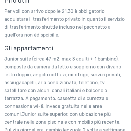
Info utili
Per voli con arrivo dopo le 21.30 è obbligatorio
acquistare il trasferimento privato in quanto il servizio
di trasferimento shuttle incluso nel pacchetto a
quell'ora non èdispoibilie.
Gli appartamenti
Junior suite (circa 47 m2, max 3 adulti + 1 bambino),
composte da camera da letto e soggiorno con divano
letto doppio, angolo cottura, minifrigo, servizi privati,
asciugacapelli, aria condizionata, telefono, tv
satellitare con alcuni canali italiani e balcone o
terrazza. A pagamento, cassetta di sicurezza e
connessione wi-fi, invece gratuita nelle aree
comuni.Junior suite superior, con ubicazione più
centrale nella zona piscina e con mobilio più recente.
Pulizia giornaliera, cambio lenzuola 2 volte a settimana