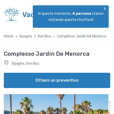
x
Vacanzeggiando
In questo momento,
4
persone
stanno
visitando questa struttura!
Home
Spagna
Son Bou
Complesso Jardin De Menorca
Complesso Jardin De Menorca
Spagna, Son Bou
Ottieni un preventivo