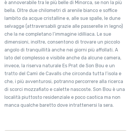
è annoverabile tra le più belle di Minorca, se non la più
bella. Oltre due chilometri di arenile bianco e soffice
lambito da acque cristalline e, alle sue spalle, le dune
selvagge (attraversabili grazie alle passerelle in legno)
che la ne completano l’immagine idilliaca. Le sue
dimensioni, inoltre, consentono di trovare un piccolo
angolo di tranquillità anche nei giorni più affollati. A
lato del complesso e visibile anche da alcune camera,
invece, la riserva naturale Es Prat de Son Bou e un
tratto del Camì de Cavalls che circonda tutta l’isola e
che, i più avventurosi, potranno percorrere alla ricerca
di scorci mozzafiato e calette nascoste. Son Bou è una
località piuttosto residenziale e poco caotica ma non
manca qualche baretto dove intrattenersi la sera.