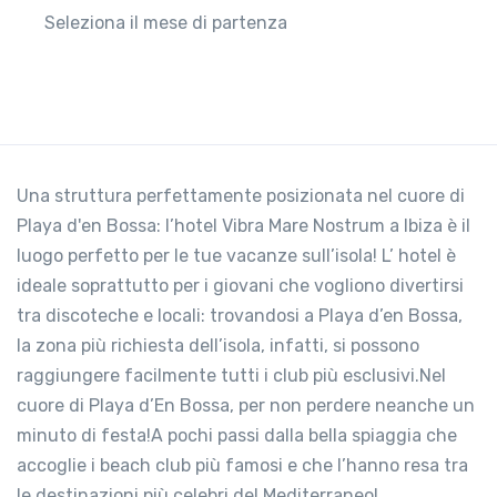
Seleziona il mese di partenza
Una struttura perfettamente posizionata nel cuore di
Playa d'en Bossa: l’hotel Vibra Mare Nostrum a Ibiza è il
luogo perfetto per le tue vacanze sull’isola! L’ hotel è
ideale soprattutto per i giovani che vogliono divertirsi
tra discoteche e locali: trovandosi a Playa d’en Bossa,
la zona più richiesta dell’isola, infatti, si possono
raggiungere facilmente tutti i club più esclusivi.Nel
cuore di Playa d’En Bossa, per non perdere neanche un
minuto di festa!A pochi passi dalla bella spiaggia che
accoglie i beach club più famosi e che l’hanno resa tra
le destinazioni più celebri del Mediterraneo!