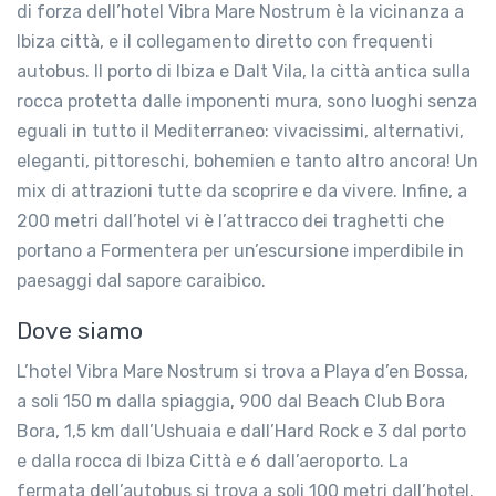
di forza dell’hotel Vibra Mare Nostrum è la vicinanza a
Ibiza città, e il collegamento diretto con frequenti
autobus. Il porto di Ibiza e Dalt Vila, la città antica sulla
rocca protetta dalle imponenti mura, sono luoghi senza
eguali in tutto il Mediterraneo: vivacissimi, alternativi,
eleganti, pittoreschi, bohemien e tanto altro ancora! Un
mix di attrazioni tutte da scoprire e da vivere. Infine, a
200 metri dall’hotel vi è l’attracco dei traghetti che
portano a Formentera per un’escursione imperdibile in
paesaggi dal sapore caraibico.
Dove siamo
L’hotel Vibra Mare Nostrum si trova a Playa d’en Bossa,
a soli 150 m dalla spiaggia, 900 dal Beach Club Bora
Bora, 1,5 km dall’Ushuaia e dall’Hard Rock e 3 dal porto
e dalla rocca di Ibiza Città e 6 dall’aeroporto. La
fermata dell’autobus si trova a soli 100 metri dall’hotel.