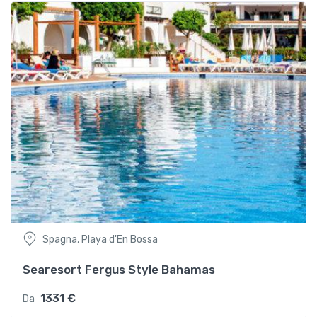
Spagna, Playa d'En Bossa
Searesort Fergus Style Bahamas
1331 €
Da