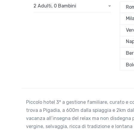
2 Adulti
,
0 Bambini
Rom
Mil
Ver
Nap
Ber
Bol
Piccolo hotel 3* a gestione familiare, curato e co
trova a Pigadia, a 600m dalla spiaggia e 2km dal 
vacanza all’insegna del relax ma non disdegna pi
vergine, selvaggia, ricca di tradizione e lontana