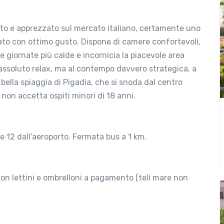
to e apprezzato sul mercato italiano, certamente uno
redato con ottimo gusto. Dispone di camere confortevoli,
e giornate più calde e incornicia la piacevole area
e assoluto relax, ma al contempo davvero strategica, a
bella spiaggia di Pigadia, che si snoda dal centro
 non accetta ospiti minori di 18 anni.
e 12 dall’aeroporto. Fermata bus a 1 km.
 con lettini e ombrelloni a pagamento (teli mare non