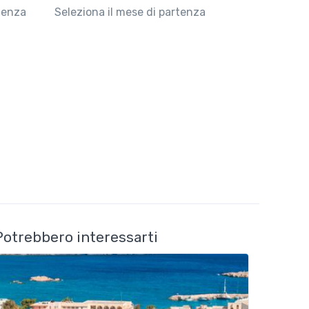
rtenza
Seleziona il mese di partenza
Potrebbero interessarti