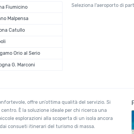
Seleziona l'aeroporto di pa
a Fiumicino
ano Malpensa
ona Catullo
oli
gamo Orio al Serio
ogna G. Marconi
nfortevole, offre un’ottima qualità del servizio. Si
centro. È la soluzione ideale per chi ricerca una
ccole esplorazioni alla scoperta di un isola ancora
 dai consueti itinerari del turismo di massa.