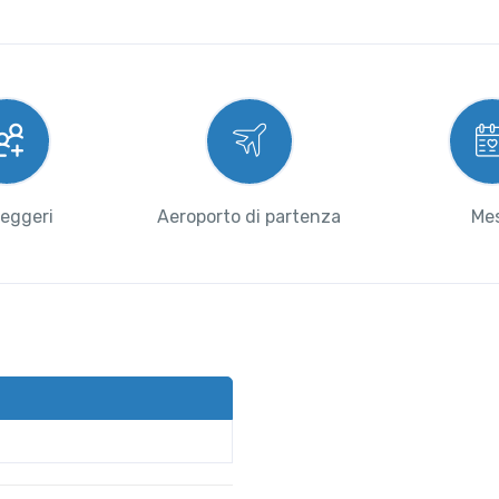
eggeri
Aeroporto di partenza
Me