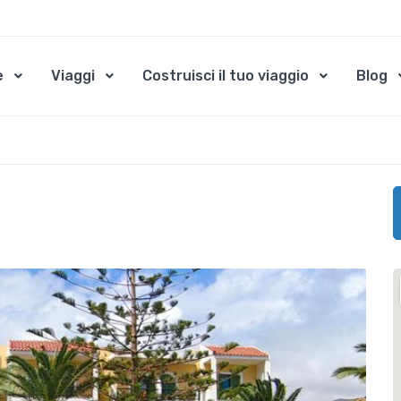
e
Viaggi
Costruisci il tuo viaggio
Blog