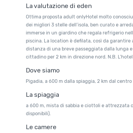
La valutazione di eden
Ottima proposta adult onlyHotel molto conosciu
dei migliori 3 stelle dell’isola, ben curato e ar
immerse in un giardino che regala refrigerio nell
piscina. La location è defilata, così da garantir
distanza di una breve passeggiata dalla lunga e 
cittadino per 2 km in direzione nord. N.B. L’hotel
Dove siamo
Pigadia, a 600 m dalla spiaggia, 2 km dal centro 
La spiaggia
a 600 m, mista di sabbia e ciottoli e attrezzata
disponibili).
Le camere