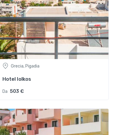
Grecia, Pigadia
Hotel Iolkos
503 €
Da