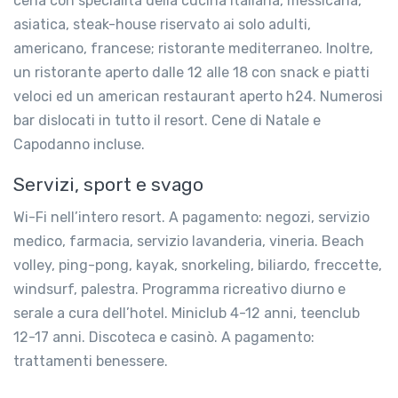
cena con specialità della cucina italiana, messicana,
asiatica, steak-house riservato ai solo adulti,
americano, francese; ristorante mediterraneo. Inoltre,
un ristorante aperto dalle 12 alle 18 con snack e piatti
veloci ed un american restaurant aperto h24. Numerosi
bar dislocati in tutto il resort. Cene di Natale e
Capodanno incluse.
Servizi, sport e svago
Wi-Fi nell’intero resort. A pagamento: negozi, servizio
medico, farmacia, servizio lavanderia, vineria. Beach
volley, ping-pong, kayak, snorkeling, biliardo, freccette,
windsurf, palestra. Programma ricreativo diurno e
serale a cura dell’hotel. Miniclub 4-12 anni, teenclub
12-17 anni. Discoteca e casinò. A pagamento:
trattamenti benessere.