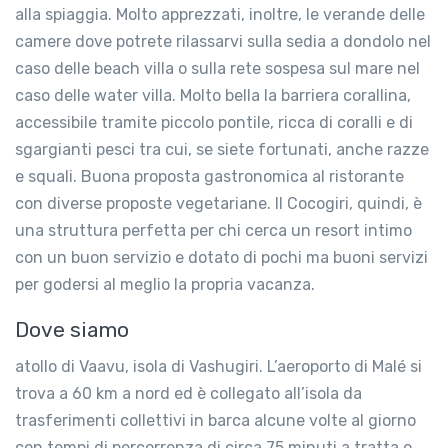
alla spiaggia. Molto apprezzati, inoltre, le verande delle
camere dove potrete rilassarvi sulla sedia a dondolo nel
caso delle beach villa o sulla rete sospesa sul mare nel
caso delle water villa. Molto bella la barriera corallina,
accessibile tramite piccolo pontile, ricca di coralli e di
sgargianti pesci tra cui, se siete fortunati, anche razze
e squali. Buona proposta gastronomica al ristorante
con diverse proposte vegetariane. Il Cocogiri, quindi, è
una struttura perfetta per chi cerca un resort intimo
con un buon servizio e dotato di pochi ma buoni servizi
per godersi al meglio la propria vacanza.
Dove siamo
atollo di Vaavu, isola di Vashugiri. L’aeroporto di Malé si
trova a 60 km a nord ed è collegato all’isola da
trasferimenti collettivi in barca alcune volte al giorno
con tempi di percorrenza di circa 75 minuti a tratta o