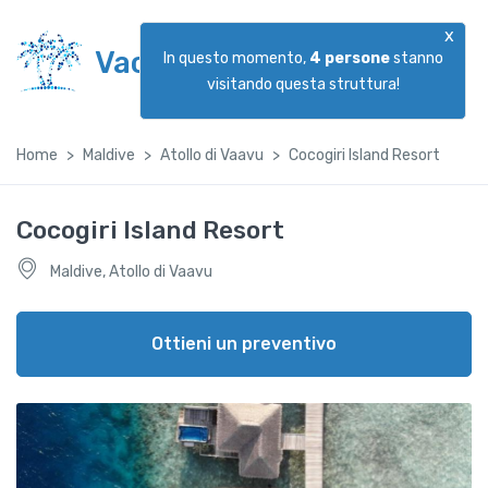
x
Vacanzeggiando
In questo momento,
4
persone
stanno
visitando questa struttura!
Home
Maldive
Atollo di Vaavu
Cocogiri Island Resort
Cocogiri Island Resort
Maldive, Atollo di Vaavu
Ottieni un preventivo