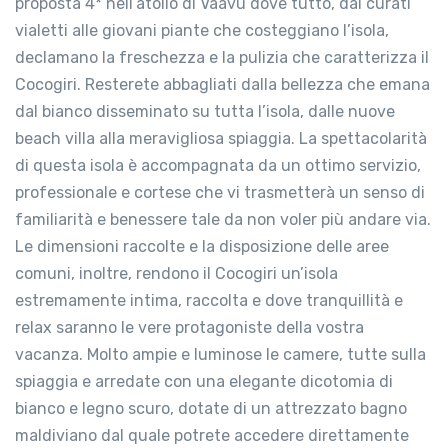
proposta 4* nell’atollo di Vaavu dove tutto, dai curati
vialetti alle giovani piante che costeggiano l’isola,
declamano la freschezza e la pulizia che caratterizza il
Cocogiri. Resterete abbagliati dalla bellezza che emana
dal bianco disseminato su tutta l’isola, dalle nuove
beach villa alla meravigliosa spiaggia. La spettacolarità
di questa isola è accompagnata da un ottimo servizio,
professionale e cortese che vi trasmetterà un senso di
familiarità e benessere tale da non voler più andare via.
Le dimensioni raccolte e la disposizione delle aree
comuni, inoltre, rendono il Cocogiri un’isola
estremamente intima, raccolta e dove tranquillità e
relax saranno le vere protagoniste della vostra
vacanza. Molto ampie e luminose le camere, tutte sulla
spiaggia e arredate con una elegante dicotomia di
bianco e legno scuro, dotate di un attrezzato bagno
maldiviano dal quale potrete accedere direttamente