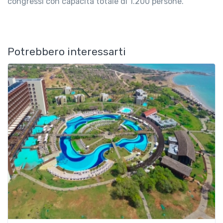
congressi con capacità totale di 1.200 persone.
Potrebbero interessarti