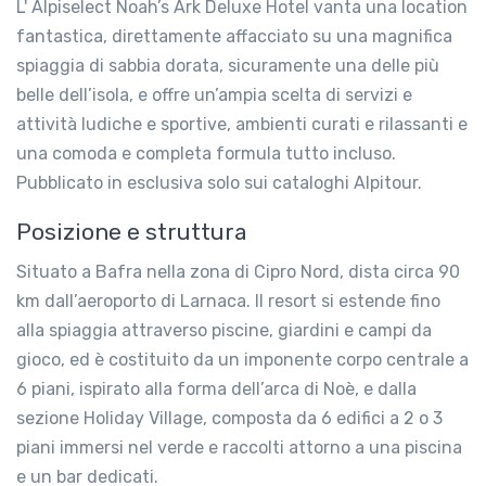
L' Alpiselect Noah’s Ark Deluxe Hotel vanta una location
fantastica, direttamente affacciato su una magnifica
spiaggia di sabbia dorata, sicuramente una delle più
belle dell’isola, e offre un’ampia scelta di servizi e
attività ludiche e sportive, ambienti curati e rilassanti e
una comoda e completa formula tutto incluso.
Pubblicato in esclusiva solo sui cataloghi Alpitour.
Posizione e struttura
Situato a Bafra nella zona di Cipro Nord, dista circa 90
km dall’aeroporto di Larnaca. Il resort si estende fino
alla spiaggia attraverso piscine, giardini e campi da
gioco, ed è costituito da un imponente corpo centrale a
6 piani, ispirato alla forma dell’arca di Noè, e dalla
sezione Holiday Village, composta da 6 edifici a 2 o 3
piani immersi nel verde e raccolti attorno a una piscina
e un bar dedicati.