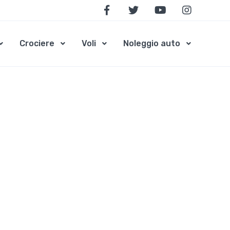
Crociere
Voli
Noleggio auto