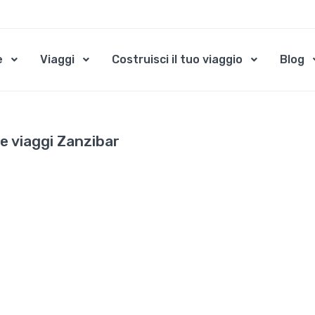
e
Viaggi
Costruisci il tuo viaggio
Blog
e viaggi Zanzibar