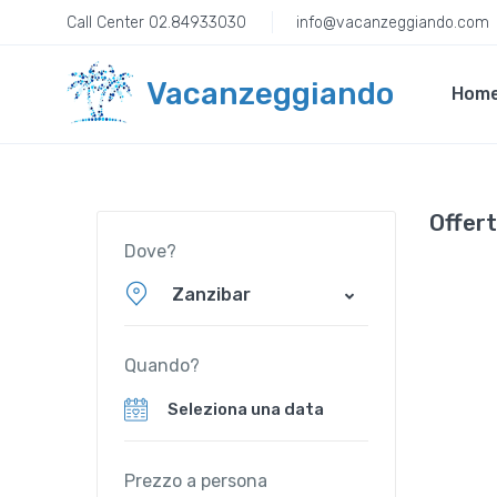
Call Center 02.84933030
info@vacanzeggiando.com
Vacanzeggiando
Hom
Offert
Dove?
Zanzibar
Quando?
Prezzo a persona