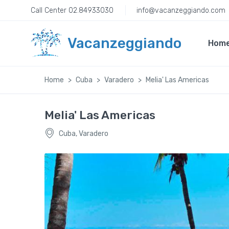
Call Center 02.84933030
info@vacanzeggiando.com
Vacanzeggiando
Hom
Home
Cuba
Varadero
Melia' Las Americas
Melia' Las Americas
Cuba, Varadero