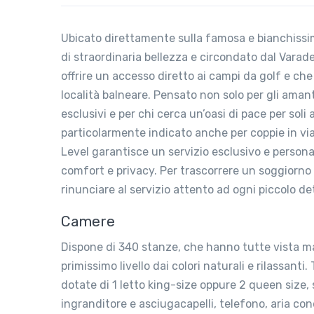
Ubicato direttamente sulla famosa e bianchissi
di straordinaria bellezza e circondato dal Varade
offrire un accesso diretto ai campi da golf e che
località balneare. Pensato non solo per gli amant
esclusivi e per chi cerca un’oasi di pace per sol
particolarmente indicato anche per coppie in viag
Level garantisce un servizio esclusivo e persona
comfort e privacy. Per trascorrere un soggiorno a
rinunciare al servizio attento ad ogni piccolo de
Camere
Dispone di 340 stanze, che hanno tutte vista mar
primissimo livello dai colori naturali e rilassanti
dotate di 1 letto king-size oppure 2 queen size, 
ingranditore e asciugacapelli, telefono, aria con