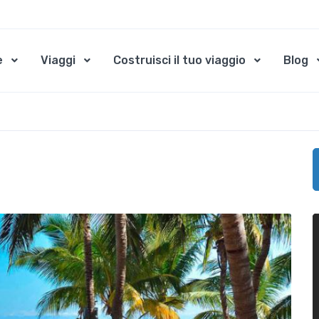
e
Viaggi
Costruisci il tuo viaggio
Blog