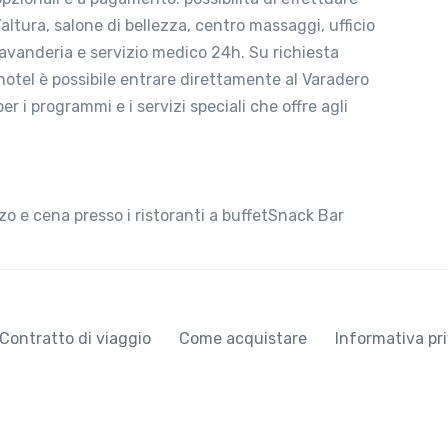
ltura, salone di bellezza, centro massaggi, ufficio
lavanderia e servizio medico 24h. Su richiesta
l’hotel è possibile entrare direttamente al Varadero
 i programmi e i servizi speciali che offre agli
zo e cena presso i ristoranti a buffetSnack Bar
Contratto di viaggio
Come acquistare
Informativa pr