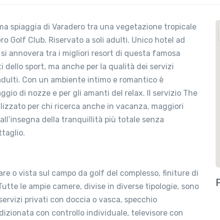
ma spiaggia di Varadero tra una vegetazione tropicale
ro Golf Club. Riservato a soli adulti. Unico hotel ad
 si annovera tra i migliori resort di questa famosa
i dello sport, ma anche per la qualità dei servizi
i adulti. Con un ambiente intimo e romantico è
gio di nozze e per gli amanti del relax. Il servizio The
lizzato per chi ricerca anche in vacanza, maggiori
ll’insegna della tranquillità più totale senza
ttaglio.
e o vista sul campo da golf del complesso, finiture di
. Tutte le ampie camere, divise in diverse tipologie, sono
servizi privati con doccia o vasca, specchio
dizionata con controllo individuale, televisore con