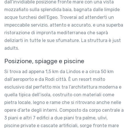
dall’invidiabile posizione fronte mare con una vista
mozzafiato sulla splendida baia, bagnata dalle limpide
acque turchesi dell’Egeo. Troverai ad attenderti un
impeccabile servizio, attento e accurato, e una superba
ristorazione di impronta mediterranea che saprà
deliziarti in tutte le sue sfumature. La struttura è just
adults.
Posizione, spiagge e piscine
Si trova ad appena 1,5 km da Lindos e a circa 50 km
dall’aeroporto e da Rodi città. È un resort molto
esclusivo dal perfetto mix tra l’architettura moderna e
quella tipica dell’isola, costruito con materiali come
pietra locale, legno e rame che si ritrovano anche nelle
opere d’arte degli interni. Composto da corpo centrale a
3 piani e altri 7 edifici a due piani tra palme, ulivi,
piscine private e cascate artificiali, sorge fronte mare