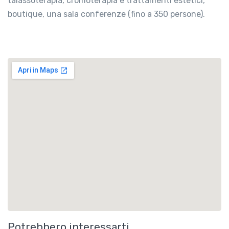
talassoterapia, cromoterapia e trattamenti estetici,
boutique, una sala conferenze (fino a 350 persone).
Potrebbero interessarti