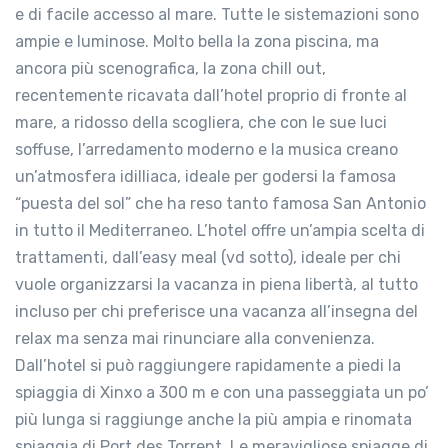
e di facile accesso al mare. Tutte le sistemazioni sono
ampie e luminose. Molto bella la zona piscina, ma
ancora più scenografica, la zona chill out,
recentemente ricavata dall’hotel proprio di fronte al
mare, a ridosso della scogliera, che con le sue luci
soffuse, l’arredamento moderno e la musica creano
un’atmosfera idilliaca, ideale per godersi la famosa
“puesta del sol” che ha reso tanto famosa San Antonio
in tutto il Mediterraneo. L’hotel offre un’ampia scelta di
trattamenti, dall’easy meal (vd sotto), ideale per chi
vuole organizzarsi la vacanza in piena libertà, al tutto
incluso per chi preferisce una vacanza all’insegna del
relax ma senza mai rinunciare alla convenienza.
Dall’hotel si può raggiungere rapidamente a piedi la
spiaggia di Xinxo a 300 m e con una passeggiata un po’
più lunga si raggiunge anche la più ampia e rinomata
spiaggia di Port des Torrent. Le meravigliose spiagge di