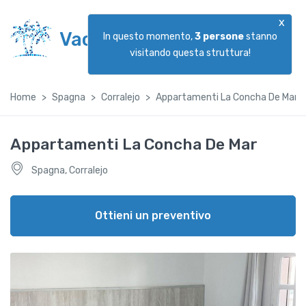
x
Vacanzeggiando
In questo momento,
3
persone
stanno
visitando questa struttura!
Home
Spagna
Corralejo
Appartamenti La Concha De Mar
Appartamenti La Concha De Mar
Spagna, Corralejo
Ottieni un preventivo