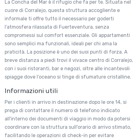
La Concha del Mar è il rifugio che fa per te. Situata nel
cuore di Corralejo, questa struttura accogliente e
informale ti offre tutto il necessario per goderti
l’atmosfera rilassata di Fuerteventura, senza
compromessi sul comfort essenziale. Gli appartamenti
sono semplici ma funzionali, ideali per chi ama la
praticità. La posizione è uno dei suoi punti di forza. A
breve distanza a piedi trovi il vivace centro di Corralejo,
con i suoi ristoranti, bar e negozi, oltre alle incantevoli
spiagge dove l’oceano si tinge di sfumature cristalline.
Informazioni utili
Per i clienti in arrivo in destinazione dopo le ore 14, si
prega di contattare il numero di telefono indicato
all'interno dei documenti di viaggio in modo da potersi
coordinare con la struttura sull'orario di arrivo stimato,
facilitando le operazioni di check-in per evitare