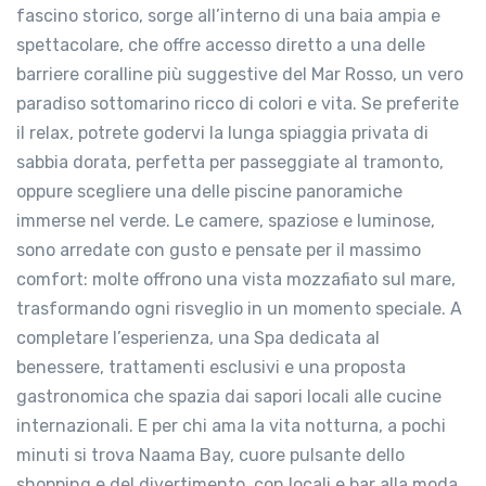
fascino storico, sorge all’interno di una baia ampia e
spettacolare, che offre accesso diretto a una delle
barriere coralline più suggestive del Mar Rosso, un vero
paradiso sottomarino ricco di colori e vita. Se preferite
il relax, potrete godervi la lunga spiaggia privata di
sabbia dorata, perfetta per passeggiate al tramonto,
oppure scegliere una delle piscine panoramiche
immerse nel verde. Le camere, spaziose e luminose,
sono arredate con gusto e pensate per il massimo
comfort: molte offrono una vista mozzafiato sul mare,
trasformando ogni risveglio in un momento speciale. A
completare l’esperienza, una Spa dedicata al
benessere, trattamenti esclusivi e una proposta
gastronomica che spazia dai sapori locali alle cucine
internazionali. E per chi ama la vita notturna, a pochi
minuti si trova Naama Bay, cuore pulsante dello
shopping e del divertimento, con locali e bar alla moda.