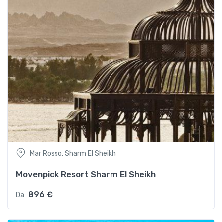
Mar Rosso, Sharm El Sheikh
Movenpick Resort Sharm El Sheikh
896 €
Da