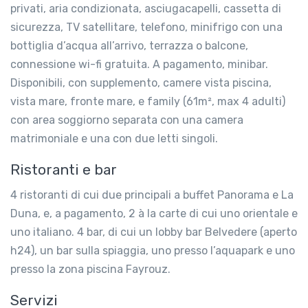
privati, aria condizionata, asciugacapelli, cassetta di
sicurezza, TV satellitare, telefono, minifrigo con una
bottiglia d’acqua all’arrivo, terrazza o balcone,
connessione wi-fi gratuita. A pagamento, minibar.
Disponibili, con supplemento, camere vista piscina,
vista mare, fronte mare, e family (61m², max 4 adulti)
con area soggiorno separata con una camera
matrimoniale e una con due letti singoli.
Ristoranti e bar
4 ristoranti di cui due principali a buffet Panorama e La
Duna, e, a pagamento, 2 à la carte di cui uno orientale e
uno italiano. 4 bar, di cui un lobby bar Belvedere (aperto
h24), un bar sulla spiaggia, uno presso l’aquapark e uno
presso la zona piscina Fayrouz.
Servizi