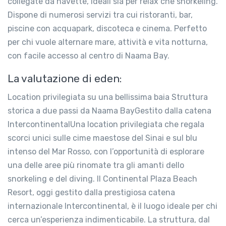
collegate da navette, ideali sia per relax che snorkeling.
Dispone di numerosi servizi tra cui ristoranti, bar,
piscine con acquapark, discoteca e cinema. Perfetto
per chi vuole alternare mare, attività e vita notturna,
con facile accesso al centro di Naama Bay.
La valutazione di eden:
Location privilegiata su una bellissima baia Struttura
storica a due passi da Naama BayGestito dalla catena
IntercontinentalUna location privilegiata che regala
scorci unici sulle cime maestose del Sinai e sul blu
intenso del Mar Rosso, con l’opportunità di esplorare
una delle aree più rinomate tra gli amanti dello
snorkeling e del diving. Il Continental Plaza Beach
Resort, oggi gestito dalla prestigiosa catena
internazionale Intercontinental, è il luogo ideale per chi
cerca un’esperienza indimenticabile. La struttura, dal