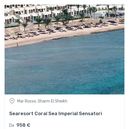
Mar Rosso, Sharm El Sheikh
Searesort Coral Sea Imperial Sensatori
958 €
Da