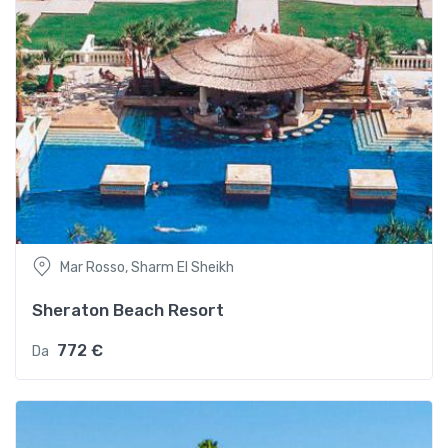
Mar Rosso, Sharm El Sheikh
Sheraton Beach Resort
772 €
Da