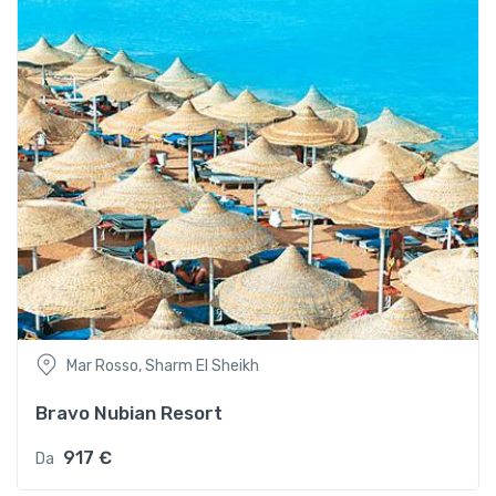
Mar Rosso, Sharm El Sheikh
Bravo Nubian Resort
917 €
Da