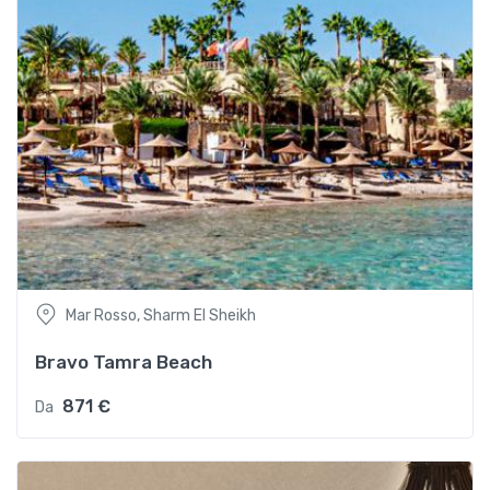
Mar Rosso, Sharm El Sheikh
Bravo Tamra Beach
871 €
Da