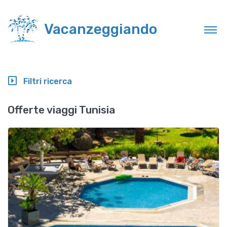
Vacanzeggiando
Filtri ricerca
Offerte viaggi Tunisia