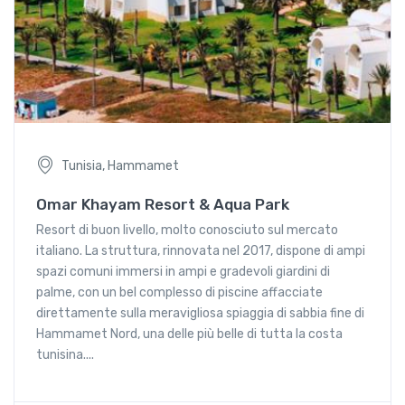
Tunisia, Hammamet
Omar Khayam Resort & Aqua Park
Resort di buon livello, molto conosciuto sul mercato
italiano. La struttura, rinnovata nel 2017, dispone di ampi
spazi comuni immersi in ampi e gradevoli giardini di
palme, con un bel complesso di piscine affacciate
direttamente sulla meravigliosa spiaggia di sabbia fine di
Hammamet Nord, una delle più belle di tutta la costa
tunisina....