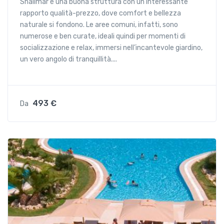
Shalimar è una buona struttura con un interessante
rapporto qualità-prezzo, dove comfort e bellezza
naturale si fondono. Le aree comuni, infatti, sono
numerose e ben curate, ideali quindi per momenti di
socializzazione e relax, immersi nell’incantevole giardino,
un vero angolo di tranquillità....
493 €
Da