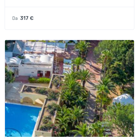
317 €
Da