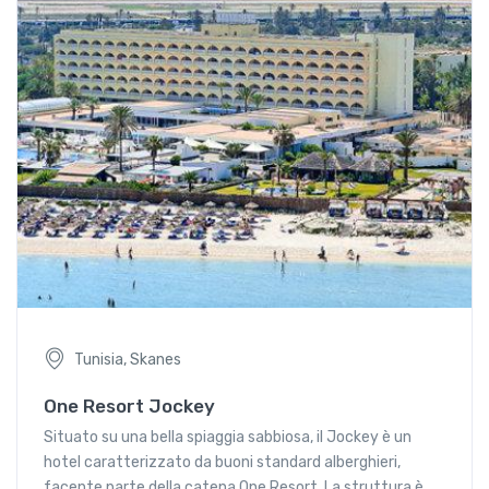
Tunisia, Skanes
One Resort Jockey
Situato su una bella spiaggia sabbiosa, il Jockey è un
hotel caratterizzato da buoni standard alberghieri,
facente parte della catena One Resort. La struttura è