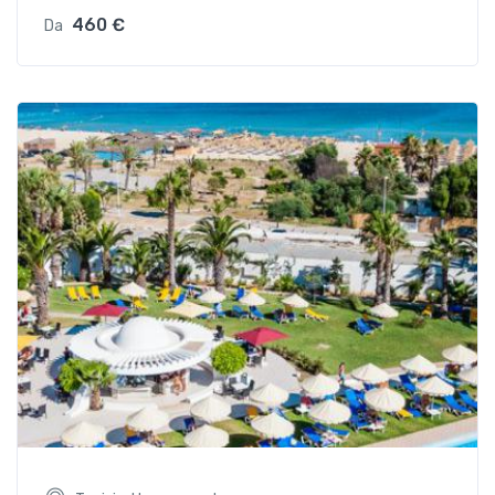
460 €
Da