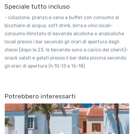
Speciale tutto incluso
- colazione, pranzo e cena a buffet con consumo al
bicchiere di acqua, soft drink, birra e vino locali-
consumo illimitato di bevande alcoliche e analcoliche
locali presso i bar secondo gli orari di apertura degli
stessi (dopo le 23, le bevande sono a carico dei clienti)-
snack salati e gelati presso il bar della piscina secondo
gli orari di apertura (h.10-13 e 16-18)
Potrebbero interessarti