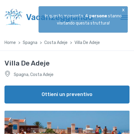
x
Vacanzeggiando
In questo momento,
4
persone
stanno
visitando questa struttura!
Home
Spagna
Costa Adeje
Villa De Adeje
Villa De Adeje
Spagna, Costa Adeje
Ottieni un preventivo