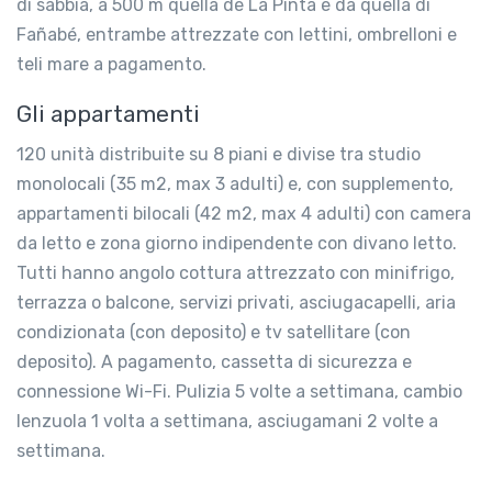
di sabbia, a 500 m quella de La Pinta e da quella di
Fañabé, entrambe attrezzate con lettini, ombrelloni e
teli mare a pagamento.
Gli appartamenti
120 unità distribuite su 8 piani e divise tra studio
monolocali (35 m2, max 3 adulti) e, con supplemento,
appartamenti bilocali (42 m2, max 4 adulti) con camera
da letto e zona giorno indipendente con divano letto.
Tutti hanno angolo cottura attrezzato con minifrigo,
terrazza o balcone, servizi privati, asciugacapelli, aria
condizionata (con deposito) e tv satellitare (con
deposito). A pagamento, cassetta di sicurezza e
connessione Wi-Fi. Pulizia 5 volte a settimana, cambio
lenzuola 1 volta a settimana, asciugamani 2 volte a
settimana.