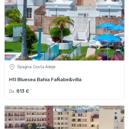
Spagna, Costa Adeje
Htl Bluesea Bahia FaÑabe&villa
813 €
Da