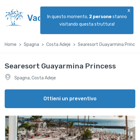
x
Vacanzeggiando
In questo momento,
2
persone
stanno
visitando questa struttura!
Home
Spagna
Costa Adeje
Searesort Guayarmina Princes
Searesort Guayarmina Princess
Spagna, Costa Adeje
Ottieni un preventivo