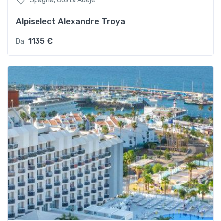
Spagna, Costa Adeje
Alpiselect Alexandre Troya
1135 €
Da