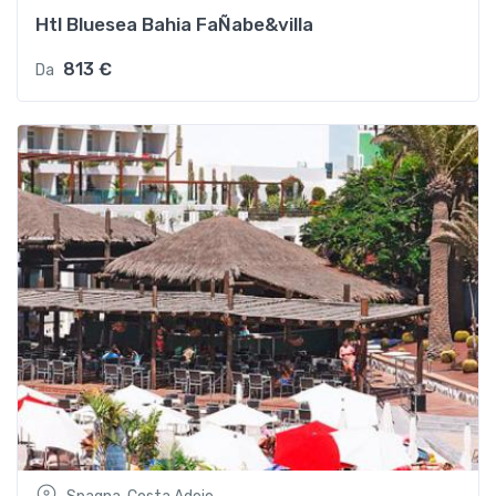
Htl Bluesea Bahia FaÑabe&villa
813 €
Da