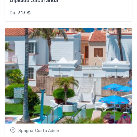
Alpiclub Jacaranda
717 €
Da
Spagna, Costa Adeje