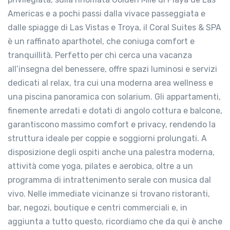
Americas e a pochi passi dalla vivace passeggiata e
dalle spiagge di Las Vistas e Troya, il Coral Suites & SPA
è un raffinato aparthotel, che coniuga comfort e
tranquillità. Perfetto per chi cerca una vacanza
all’insegna del benessere, offre spazi luminosi e servizi
dedicati al relax, tra cui una moderna area wellness e
una piscina panoramica con solarium. Gli appartamenti,
finemente arredati e dotati di angolo cottura e balcone,
garantiscono massimo comfort e privacy, rendendo la
struttura ideale per coppie e soggiorni prolungati. A
disposizione degli ospiti anche una palestra moderna,
attività come yoga, pilates e aerobica, oltre a un
programma di intrattenimento serale con musica dal
vivo. Nelle immediate vicinanze si trovano ristoranti,
bar, negozi, boutique e centri commerciali e, in
aggiunta a tutto questo, ricordiamo che da qui è anche