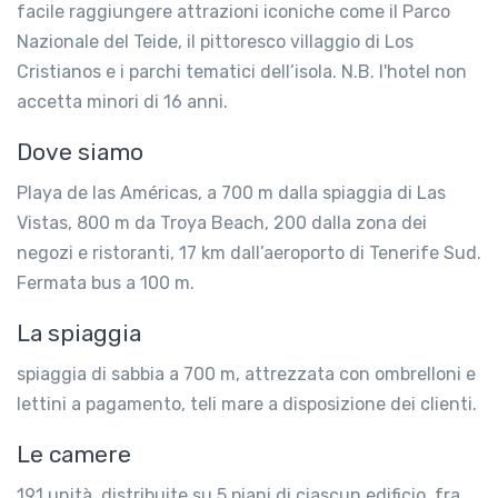
facile raggiungere attrazioni iconiche come il Parco
Nazionale del Teide, il pittoresco villaggio di Los
Cristianos e i parchi tematici dell’isola. N.B. l'hotel non
accetta minori di 16 anni.
Dove siamo
Playa de las Américas, a 700 m dalla spiaggia di Las
Vistas, 800 m da Troya Beach, 200 dalla zona dei
negozi e ristoranti, 17 km dall’aeroporto di Tenerife Sud.
Fermata bus a 100 m.
La spiaggia
spiaggia di sabbia a 700 m, attrezzata con ombrelloni e
lettini a pagamento, teli mare a disposizione dei clienti.
Le camere
191 unità, distribuite su 5 piani di ciascun edificio, fra