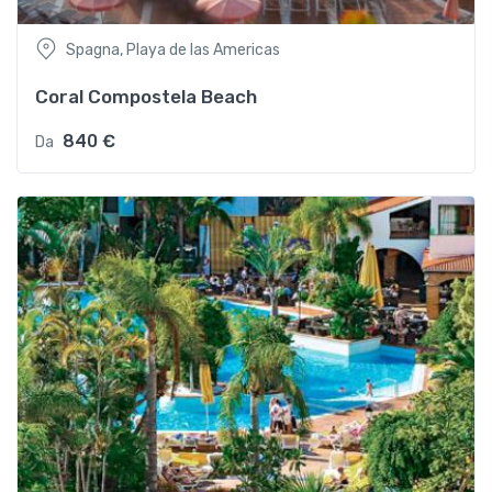
Spagna, Playa de las Americas
Coral Compostela Beach
840 €
Da