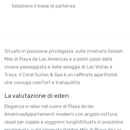
Seleziona il mese di partenza
Situato in posizione privilegiata, sulla rinomata Golden
Mile di Playa de Las Americas e a pochi passi dalla
vivace passeggiata e dalle spiagge di Las Vistas e
Troya, il Coral Suites & Spa è un raffinato aparthotel,
che coniuga comfort e tranquillità
La valutazione di eden
Eleganza e relax nel cuore di Playa de las
AméricasAppartamenti moderni con angolo cottura,
ideali per coppie e soggiorni lunghiSituato in posizione
privilegiata, sulla rinomata Golden Mile di Playa de Las