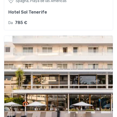
Spagna, Playa de las Americas
Hotel Sol Tenerife
785 €
Da