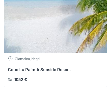
Giamaica, Negril
Coco La Palm A Seaside Resort
1052 €
Da