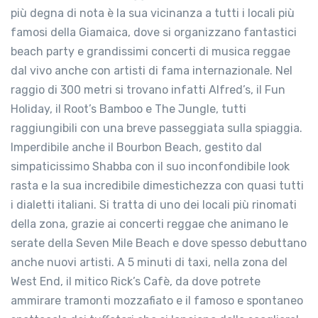
più degna di nota è la sua vicinanza a tutti i locali più
famosi della Giamaica, dove si organizzano fantastici
beach party e grandissimi concerti di musica reggae
dal vivo anche con artisti di fama internazionale. Nel
raggio di 300 metri si trovano infatti Alfred’s, il Fun
Holiday, il Root’s Bamboo e The Jungle, tutti
raggiungibili con una breve passeggiata sulla spiaggia.
Imperdibile anche il Bourbon Beach, gestito dal
simpaticissimo Shabba con il suo inconfondibile look
rasta e la sua incredibile dimestichezza con quasi tutti
i dialetti italiani. Si tratta di uno dei locali più rinomati
della zona, grazie ai concerti reggae che animano le
serate della Seven Mile Beach e dove spesso debuttano
anche nuovi artisti. A 5 minuti di taxi, nella zona del
West End, il mitico Rick’s Cafè, da dove potrete
ammirare tramonti mozzafiato e il famoso e spontaneo