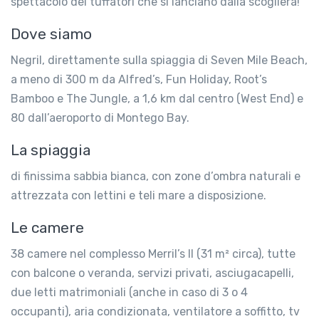
spettacolo dei tuffatori che si lanciano dalla scogliera!
Dove siamo
Negril, direttamente sulla spiaggia di Seven Mile Beach,
a meno di 300 m da Alfred’s, Fun Holiday, Root’s
Bamboo e The Jungle, a 1,6 km dal centro (West End) e
80 dall’aeroporto di Montego Bay.
La spiaggia
di finissima sabbia bianca, con zone d’ombra naturali e
attrezzata con lettini e teli mare a disposizione.
Le camere
38 camere nel complesso Merril’s II (31 m² circa), tutte
con balcone o veranda, servizi privati, asciugacapelli,
due letti matrimoniali (anche in caso di 3 o 4
occupanti), aria condizionata, ventilatore a soffitto, tv