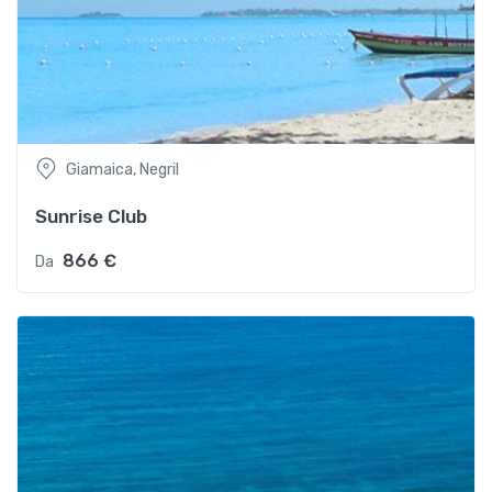
Giamaica, Negril
Sunrise Club
866 €
Da