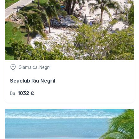
Giamaica, Negril
Seaclub Riu Negril
1032 €
Da