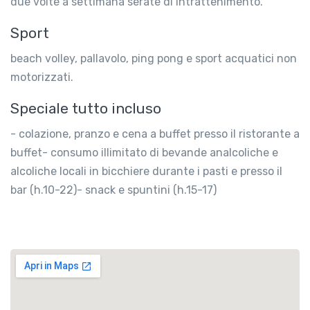
due volte a settimana serate di intrattenimento.
Sport
beach volley, pallavolo, ping pong e sport acquatici non
motorizzati.
Speciale tutto incluso
- colazione, pranzo e cena a buffet presso il ristorante a
buffet- consumo illimitato di bevande analcoliche e
alcoliche locali in bicchiere durante i pasti e presso il
bar (h.10-22)- snack e spuntini (h.15-17)