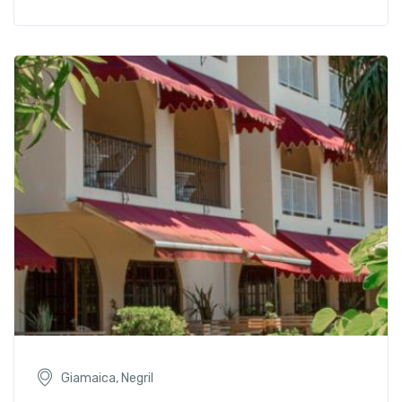
Giamaica, Negril