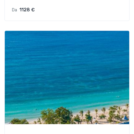
1128 €
Da