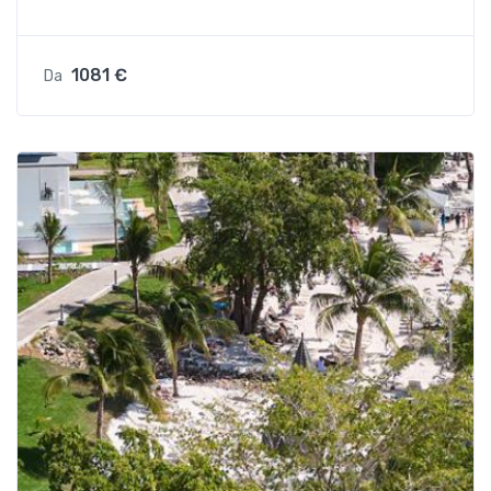
1081 €
Da