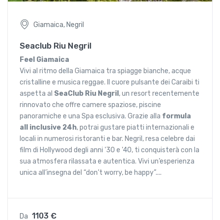
Giamaica, Negril
Seaclub Riu Negril
Feel Giamaica
Vivi al ritmo della Giamaica tra spiagge bianche, acque
cristalline e musica reggae. Il cuore pulsante dei Caraibi ti
aspetta al
SeaClub Riu Negril
, un resort recentemente
rinnovato che offre camere spaziose, piscine
panoramiche e una Spa esclusiva. Grazie alla
formula
all inclusive 24h
, potrai gustare piatti internazionali e
locali in numerosi ristoranti e bar. Negril, resa celebre dai
film di Hollywood degli anni '30 e '40, ti conquisterà con la
sua atmosfera rilassata e autentica. Vivi un’esperienza
unica all’insegna del “don’t worry, be happy”....
1103 €
Da