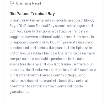
Giamaica, Negril
Riu Palace Tropical Bay
Situato direttamente sulla splendida spiaggia di Bloody
Bay, il Riu Palace Tropical Bay si contraddistingue per il
comfort e per l’attenzione ai dettagli per rendere il
soggiorno davvero indimenticabile. Il resort, immerso in
2
un rigoglioso giardino di 47.000 m
, presenta un edificio
principale ed altri edifici a due piani, tutti in tipico stile
vittoriano. La sabbia è bianca e fine, lambita da un mare
sempre calmo e balneabile perché protetto dalle
insenature della baia. Gli ospiti potranno usufruire di un
ricco servizio all inclusive e molteplici attività sportive e
di intrattenimento. Il vivace centro di Negril, poco
distante, è ricco di ristorantini e locali dove unirsi al
divertimento semplice e travolgente del popolo
giamaicano....